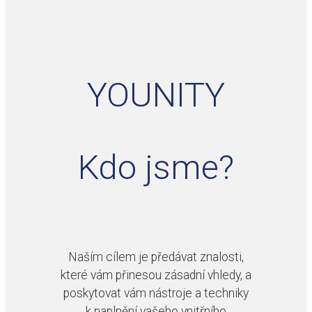
YOUNITY
Kdo jsme?
Naším cílem je předávat znalosti,
které vám přinesou zásadní vhledy, a
poskytovat vám nástroje a techniky
k naplnění vašeho vnitřního