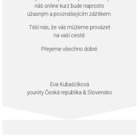
náš online kurz bude naprosto
úžasným a povznášejícím zážitkem.
Těší nás, že vás můžeme provázet
na vaší cestě.
Přejeme všechno dobré.
Eva Kubaščíková
younity Česká republika & Slovensko