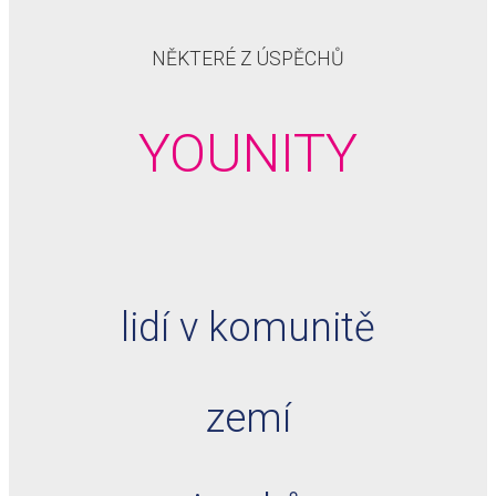
NĚKTERÉ Z ÚSPĚCHŮ
YOUNITY
lidí v komunitě
zemí