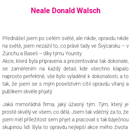
Neale Donald Walsch
Přednášel jsem po celém světě, ale nikde, opravdu nikde
na světě, jsem nezažil to, co právě tady ve Švýcarsku – v
Zürichu a Baseli – díky týmu Younity.
Akce, která byla připravena a prezentována tak dokonale,
se zaměřením na každý detail, kde všechno klapalo
naprosto perfektně, vše bylo vyladěné k dokonalosti, a to
tak, že jsem se s mým poselstvím cítil opravdu vítaný a
publikem skvěle přijatý.
Jaká mimořádná firma, jaký úžasný tým. Tým, který je
prostě skvělý ve všem, co dělá. Jsem tak vděčný za to, že
jsem měl příležitost sem přijet a pracovat s tak báječnou
skupinou lidí. Byla to opravdu nejlepší akce mého života.