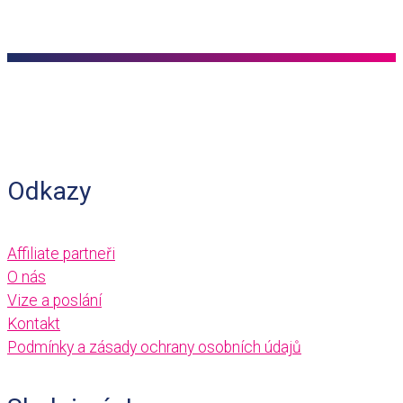
Odkazy
Affiliate partneři
O nás
Vize a poslání
Kontakt
Podmínky a zásady ochrany osobních údajů