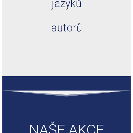
jazyků
autorů
NAŠE AKCE