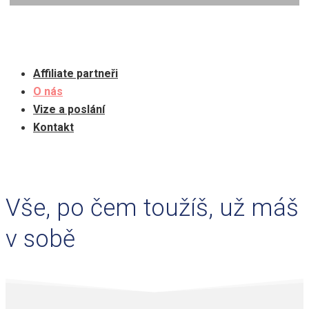
Affiliate partneři
O nás
Vize a poslání
Kontakt
Vše, po čem toužíš, už máš
v sobě