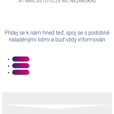
AŤ MÁŠ JISTOTU, ŽE NIC NEZMEŠKÁŠ
Přidej se k nám hned teď, spoj se s podobně
naladěnými lidmi a buď vždy informován
Sledovat
Sledovat
Sledovat