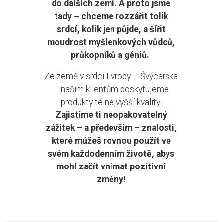
do dalších zemí. A proto jsme
tady – chceme rozzářit tolik
srdcí, kolik jen půjde, a šířit
moudrost myšlenkových vůdců,
průkopníků a géniů. ​
Ze země v srdci Evropy – Švýcarska
– našim klientům poskytujeme
produkty
té nejvyšší kvality.
Zajistíme ti neopakovatelný
zážitek – a především – znalosti,
které můžeš rovnou použít ve
svém každodenním životě, abys
mohl začít vnímat pozitivní
změny!