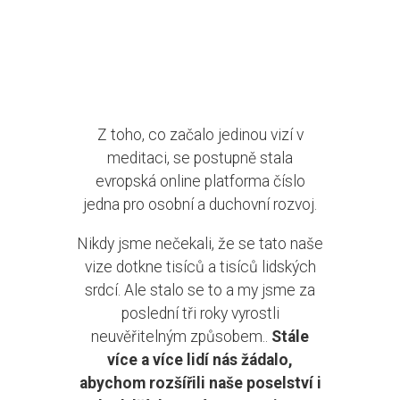
Z toho, co začalo jedinou vizí v
meditaci, se postupně stala
evropská online platforma číslo
jedna pro osobní a duchovní rozvoj.
Nikdy jsme nečekali, že se tato naše
vize dotkne tisíců a tisíců
lidských
srdcí. Ale stalo se to a my jsme za
poslední tři roky vyrostli
neuvěřitelným způsobem.
.
Stále
více a více lidí nás žádalo,
abychom rozšířili naše poselství i