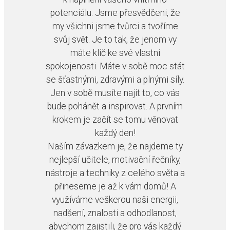
potenciálu. Jsme přesvědčeni, že
my všichni jsme tvůrci a tvoříme
svůj svět. Je to tak, že jenom vy
máte klíč ke své vlastní
spokojenosti. Máte v sobě moc stát
se šťastnými, zdravými a plnými síly.
Jen v sobě musíte najít to, co vás
bude pohánět a inspirovat. A prvním
krokem je začít se tomu věnovat
každý den!
Naším závazkem je, že najdeme ty
nejlepší učitele, motivační řečníky,
nástroje a techniky z celého světa a
přineseme je až k vám domů! A
využíváme veškerou naši energii,
nadšení, znalosti a odhodlanost,
abychom zajistili, že pro vás každý