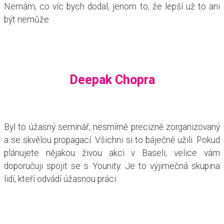
Nemám, co víc bych dodal, jenom to, že lepší už to ani
být nemůže.
Deepak Chopra
Byl to úžasný seminář, nesmírně precizně zorganizovaný
a se skvělou propagací. Všichni si to báječně užili. Pokud
plánujete nějakou živou akci v Baseli, velice vám
doporučuji spojit se s Younity. Je to výjimečná skupina
lidí, kteří odvádí úžasnou práci.