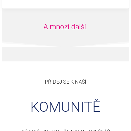
A mnozí další.
PŘIDEJ SE K NAŠÍ
KOMUNITĚ