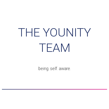
THE YOUNITY
TEAM
being. self. aware.